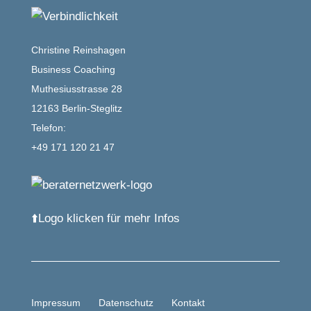
Christine Reinshagen
Business Coaching
Muthesiusstrasse 28
12163 Berlin-Steglitz
Telefon:
+49 171 120 21 47
⬆️Logo klicken für mehr Infos
Impressum
Datenschutz
Kontakt