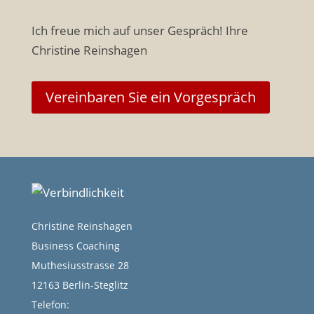
Ich freue mich auf unser Gespräch! Ihre
Christine Reinshagen
Vereinbaren Sie ein Vorgespräch
Christine Reinshagen
Business Coaching
Muthesiusstrasse 28
12163 Berlin-Steglitz
Telefon: